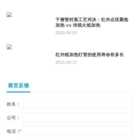
干簧管封装工艺对决：红外点状聚焦
加热 vs 传统火焰加热
2025-09-03
红外线加热灯管的使用寿命有多长
2021-03-17
留言反馈
姓名：
公司：
电话：
*