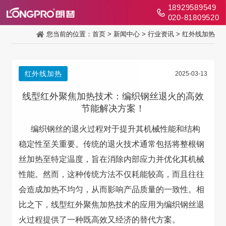
18929589549
020-81809520
您当前的位置：
首页
>
新闻中心
>
行业资讯
>
红外线加热
红外线加热
2025-03-13
线型红外聚焦加热技术：编织钢丝退火的高效
节能解决方案！
编织钢丝的退火过程对于提升其机械性能和结构
稳定性至关重要。传统的退火技术通常包括将整根钢
丝加热至特定温度，旨在消除内部应力并优化其机械
性能。然而，这种传统方法不仅耗能较高，而且往往
会造成加热不均匀，从而影响产品质量的一致性。相
比之下，线型红外聚焦加热技术的应用为编织钢丝退
火过程提供了一种既高效又经济的替代方案。