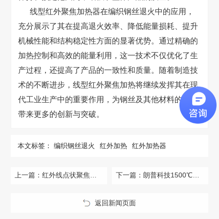
线型红外聚焦加热器在编织钢丝退火中的应用，
充分展示了其在提高退火效率、降低能量损耗、提升
机械性能和结构稳定性方面的显著优势。通过精确的
加热控制和高效的能量利用，这一技术不仅优化了生
产过程，还提高了产品的一致性和质量。随着制造技
术的不断进步，线型红外聚焦加热将继续发挥其在现
代工业生产中的重要作用，为钢丝及其他材料的加工
带来更多的创新与突破。
本文标签：
编织钢丝退火
红外加热
红外加热器
上一篇：
红外线点状聚焦加热器实现5G模块银浆精准高效固化！
下一篇：
朗普科技1500℃红外聚焦加热系统助力陶瓷基材料测试新突破
返回新闻页面