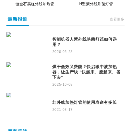
镀金石英红外线加热管
H型紫外线杀菌灯管
最新报道
查看更多
智能机器人紫外线杀菌灯该如何选
用？
2020-05-28
烘干低效又费能？快启碳中波加热
器，让生产线 “快起来、瘦起来、省
下去”
2025-10-08
红外线加热灯管的使用寿命有多长
2021-03-17