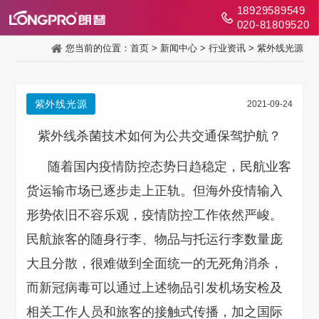
18929589549
020-81809520
您当前的位置：
首页
>
新闻中心
>
行业资讯
>
紫外线光源
紫外线光源
2021-09-24
紫外线杀菌技术如何为公共交通保驾护航？
随着国内疫情防控态势日趋稳定，民航业客
货运输市场已逐步走上正轨。但海外疫情输入
形势依旧不容乐观，疫情防控工作依然严峻。
民航旅客的随身行李、物品与托运行李数量庞
大且分散，很难做到全面统一的无死角消杀，
而新冠病毒可以通过上述物品引发机场安检及
相关工作人员和旅客的接触式传播，加之国际