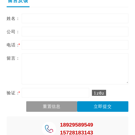
留言反馈
姓名：
公司：
电话：
*
留言：
验证：
*
18929589549
15728183143