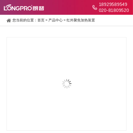
18929589549
020-81809520
您当前的位置：
首页
>
产品中心
>
红外聚焦加热装置