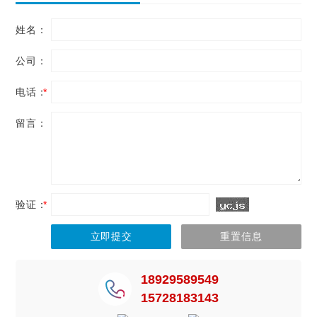
姓名：
公司：
电话：
*
留言：
验证：
*
18929589549
15728183143