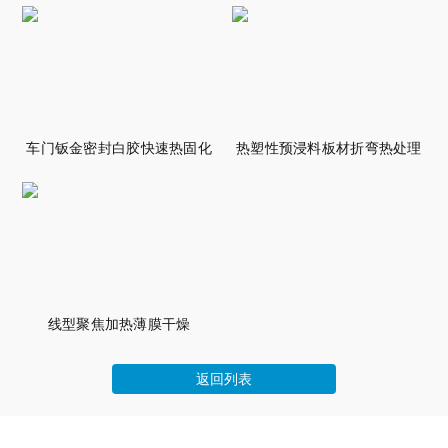
车门钣金密封白胶快速热固化
热塑性预浸料板材折弯热处理
线型聚焦加热薄膜干燥
返回列表