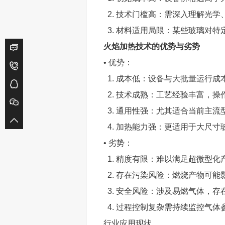
2. 技术门槛高：需深入理解光
3. 材料适用局限：某些玻璃对
火焰加热技术的优势与劣势
• 优势：
1. 成本低：设备与大批量运行
2. 技术成熟：工艺经验丰富，
3. 通用性强：尤其适合当前主
4. 加热能力强：更适用于大尺
• 劣势：
1. 精度有限：难以满足超微型
2. 存在污染风险：燃烧产物可
3. 安全风险：涉及易燃气体，
4. 过程控制复杂需持续监控气体
行业应用现状