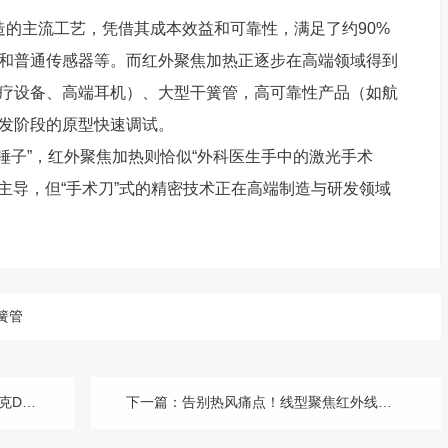
的主流工艺，凭借其成本效益和可靠性，满足了约90%
和普通传感器等。而红外聚焦加热正逐步在高端领域得到
疗设备、高端耳机）、大型干簧管，高可靠性产品（如航
发阶段的原型快速调试。
子”，红外聚焦加热则恰似“外科医生手中的激光手术
为主导，但“手术刀”式的精密技术正在高端制造与研发领域
簧管
疲劳难题
下一篇：
告别热风痛点！线型聚焦红外线加热器重塑HDPE加强筋焊接标准