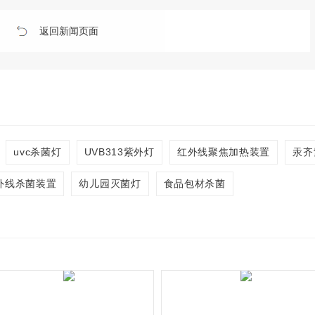
返回新闻页面
uvc杀菌灯
UVB313紫外灯
红外线聚焦加热装置
汞齐
外线杀菌装置
幼儿园灭菌灯
食品包材杀菌