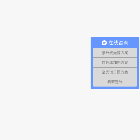
在线咨询
紫外线光源方案
红外线加热方案
全光谱日照方案
科研定制