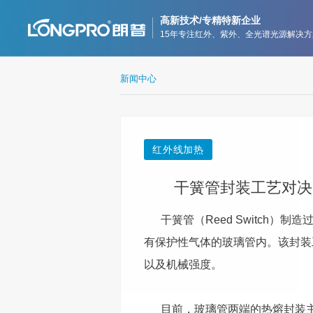
高新技术/专精特新企业
15年专注红外、紫外、全光谱光源解决方
新闻中心
红外线加热
干簧管封装工艺对决
干簧管（Reed Switch）
有保护性气体的玻璃管内。该封装
以及机械强度。
目前，玻璃管两端的热熔封装主