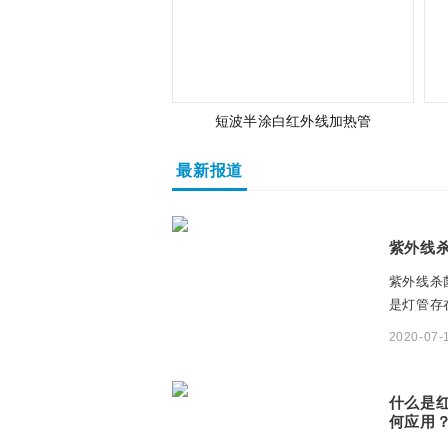
短波半涂白红外线加热管
最新报道
紫外线
紫外线杀
是灯管存
题客户...
2020-07-
什么是
何应用