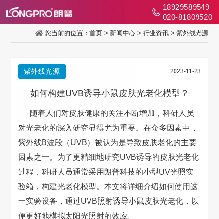
18929589549
020-81809520
您当前的位置：
首页
>
新闻中心
>
行业资讯
>
紫外线光源
紫外线光源
2023-11-23
如何构建UVB诱导小鼠皮肤光老化模型？
随着人们对皮肤健康的关注不断增加，科研人员
对光老化的深入研究显得尤为重要。在众多因素中，
紫外线B波段（UVB）被认为是导致皮肤老化的主要
因素之一。为了更精细地研究UVB诱导的皮肤光老化
过程，科研人员通常采用朗普科技的小型UV光照实
验箱，构建光老化模型。本文将详细介绍如何使用这
一实验设备，通过UVB照射诱导小鼠皮肤光老化，以
便更好地模拟太阳光照射的效应。