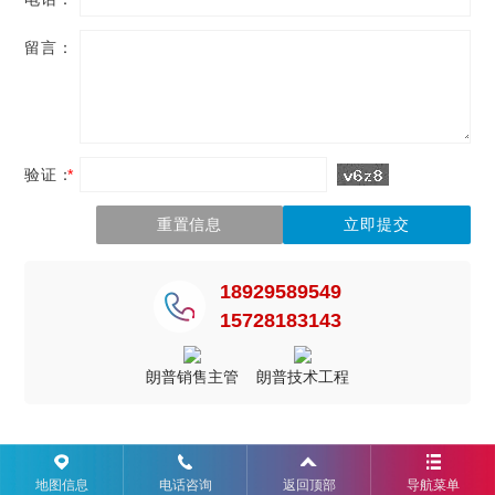
留言：
验证：
*
18929589549
15728183143
朗普销售主管
朗普技术工程
地图信息
电话咨询
返回顶部
导航菜单