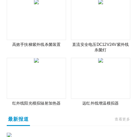
高效手扶梯紫外线杀菌装置
直流安全电压DC12V24V紫外线
杀菌灯
红外线阳光模拟辐射加热器
远红外线增温模拟器
最新报道
查看更多