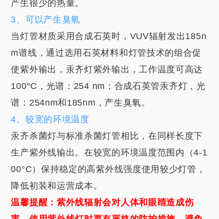
产生很少的热量。
3、可以产生臭氧
当灯管材质采用合成石英时，VUV辐射发出185n
m谱线，通过选用石英材料和灯管技术的组合促
使紫外输出，汞齐灯紫外输出，工作温度可高达
100°C，光谱：254 nm；合成石英管汞齐灯，光
谱：254nm和185nm，产生臭氧。
4、较宽的环境温度
汞齐杀菌灯与标准杀菌灯管相比，在同样长度下
生产紫外线输出。在较宽的环境温度范围内（4-1
00°C）保持稳定的高紫外线强度使用较少灯管，
降低初装和运营成本。
温馨提醒：紫外线辐射会对人体和眼睛造成伤
害，使用紫外线灯时要有严格的防护措施，避免