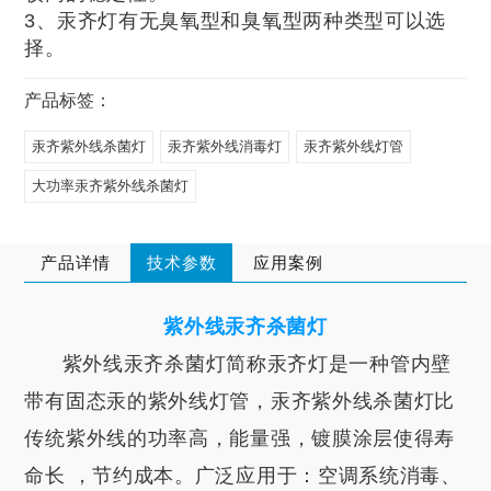
3、汞齐灯有无臭氧型和臭氧型两种类型可以选
择。
产品标签：
汞齐紫外线杀菌灯
汞齐紫外线消毒灯
汞齐紫外线灯管
大功率汞齐紫外线杀菌灯
产品详情
技术参数
应用案例
紫外线汞齐杀菌灯
紫外线汞齐杀菌灯简称汞齐灯是一种管内壁
带有固态汞的紫外线灯管，汞齐紫外线杀菌灯比
传统紫外线的功率高，能量强，镀膜涂层使得寿
命长 ，节约成本。广泛应用于：空调系统消毒、