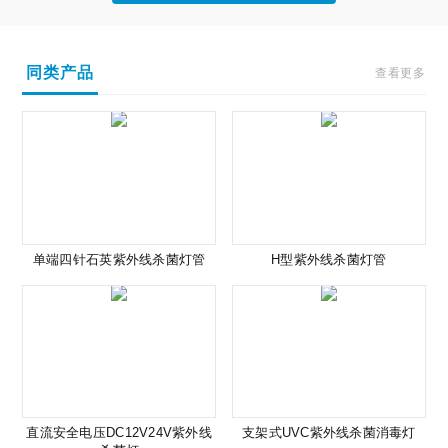
同类产品
查看更多
单端四针石英紫外线杀菌灯管
H型紫外线杀菌灯管
直流安全电压DC12V24V紫外线
支架式UVC紫外线杀菌消毒灯