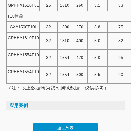
GPHHA1510T8L
25
1510
250
3.1
83
T10管径
GXA1500T10L
32
1500
270
3.8
75
GPHHA1310T10
32
1310
400
5.0
82
L
GPHHA1554T10
32
1554
470
5.0
95
L
GPHHA1554T10
32
1554
500
5.5
90
L
（注：以上数据均为我司测试数据，仅供参考）
应用案例
返回列表