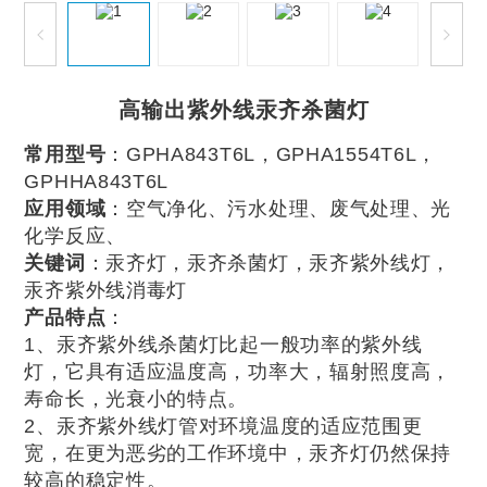
高输出紫外线汞齐杀菌灯
常用型号
：GPHA843T6L，GPHA1554T6L，
GPHHA843T6L
应用领域
：空气净化、污水处理、废气处理、光
化学反应、
关键词
：汞齐灯，汞齐杀菌灯，汞齐紫外线灯，
汞齐紫外线消毒灯
产品特点
：
1、汞齐紫外线杀菌灯比起一般功率的紫外线
灯，它具有适应温度高，功率大，辐射照度高，
寿命长，光衰小的特点。
2、汞齐紫外线灯管对环境温度的适应范围更
宽，在更为恶劣的工作环境中，汞齐灯仍然保持
较高的稳定性。