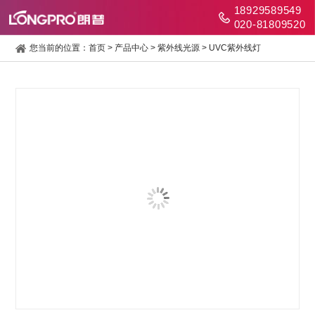
18929589549
020-81809520
您当前的位置：
首页
>
产品中心
>
紫外线光源
>
UVC紫外线灯