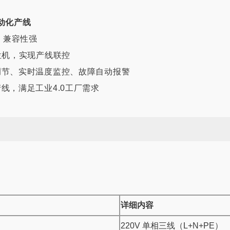
动化产线
议，兼容性强
位机，实现产线联控
调节、实时温度监控、故障自动报警
线，满足工业4.0工厂需求
详细内容
220V 单相三线（L+N+PE）