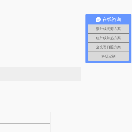
在线咨询
紫外线光源方案
红外线加热方案
全光谱日照方案
科研定制