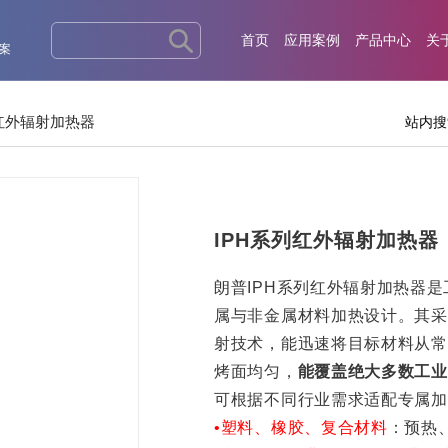
首页
应用案例
产品中心
关
案
红外辐射加热器
站内搜
IPH系列红外辐射加热器
朗普IPH系列红外辐射加热器
属与非金属材料加热设计。其采
射技术，能迅速将目标材料从常
烤面均匀，
能
覆盖绝大多数工业
可根据不同行业需求适配专属加
•塑料、橡胶、复合材料
：预热