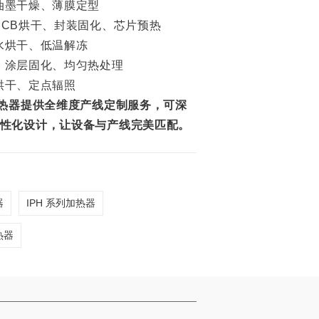
油墨干燥、薄膜定型
PCB烘干、封装固化、芯片预热
水烘干、低温解冻
、涂层固化、均匀热处理
烘干、定点辐照
加热器提供全维度产线定制服务，可深
性化设计，让设备与产线完美匹配。
器
IPH 系列加热器
热器