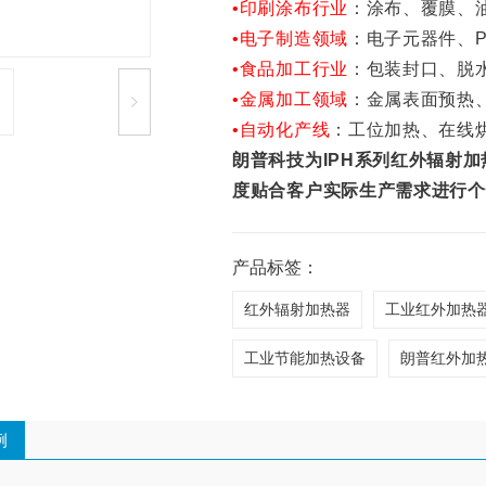
•印刷涂布行业
：涂布、覆膜、
•电子制造领域
：电子元器件、
•食品加工行业
：包装封口、脱
•金属加工领域
：金属表面预热
•自动化产线
：工位加热、在线
朗普科技为IPH系列红外辐射
度贴合客户实际生产需求进行个
产品标签：
红外辐射加热器
工业红外加热
工业节能加热设备
朗普红外加
例