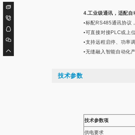
4.工业级通讯，适配自
•标配RS485通讯协
•可直接对接PLC或上
•支持远程启停、功率
•无缝融入智能自动化产
技术参数
技术参数项
供电要求