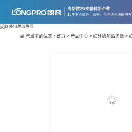
高新技术/专精特新企业
15年专注红外、紫外、全光谱光源解决方
您当前的位置：
首页
>
产品中心
>
红外线加热光源
>