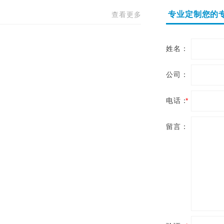
专业定制您的
查看更多
姓名：
公司：
电话：
*
留言：