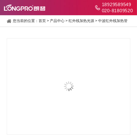
18929589549
020-81809520
您当前的位置：
首页
>
产品中心
>
红外线加热光源
>
中波红外线加热管