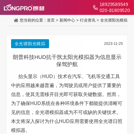
18929589549
020-81809520
您当前的位置：
首页
>
新闻中心
>
行业资讯
>
全光谱阳光模拟
全光谱阳光模拟
2023-11-25
朗普科技HUD抗干扰太阳光模拟器为信息显示
保驾护航
抬头显示（HUD）技术在汽车、飞机等交通工具
中的应用越来越普遍，为驾驶员或用户提供了重要的
信息，使其无需移开目光即可获取关键数据。然而，
为了确保HUD系统在各种环境条件下都能提供清晰可
见的信息，全光谱模拟器成为不可或缺的关键技术。
本文将深入探讨为什么HUD应用需要使用全光谱日照
模拟器。