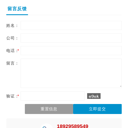
留言反馈
姓名：
公司：
电话：
*
留言：
验证：
*
18929589549